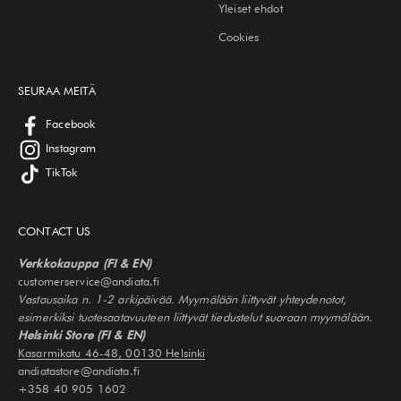
Yleiset ehdot
Cookies
SEURAA MEITÄ
Facebook
Instagram
TikTok
CONTACT US
Verkkokauppa (FI & EN)
customerservice@andiata.fi
Vastausaika n. 1-2 arkipäivää. Myymälään liittyvät yhteydenotot,
esimerkiksi tuotesaatavuuteen liittyvät tiedustelut suoraan myymälään.
Helsinki Store (FI & EN)
Kasarmikatu 46-48, 00130 Helsinki
andiatastore@andiata.fi
+358 40 905 1602