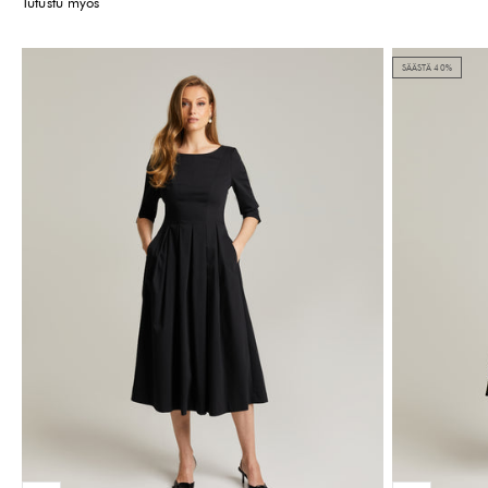
Tutustu myös
SÄÄSTÄ 40%