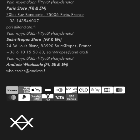
Vain myymälään liittyvät yhteydenotot
Paris Store (FR & EN)
70bis Rue Bonaparte, 75006 Paris, France
+33 143546007
paris@andiata.fi
Vain myymälään liittyvät yhteydenotot
Saint-Tropez Store (FR & EN)
24 Bd Louis Blanc, 83990 Saint-Tropez, France
+33 6 10 15 53 33, saint-tropez@andiata.fi
Vain myymälään liittyvät yhteydenotot
Andiata Wholesale (FI, SE & EN)
wholesales@andiata.f