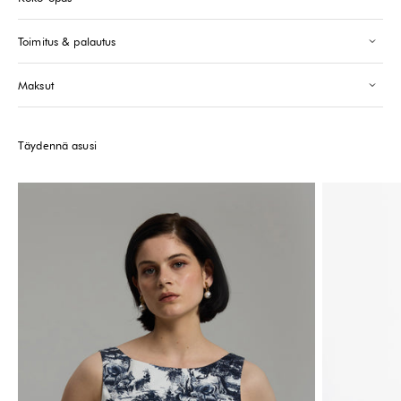
Toimitus & palautus
Maksut
Täydennä asusi