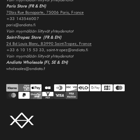
Paris Store (FR & EN)
70bis Rue Bonaparte, 75006 Paris, France
+33 143546007
paris@andiata.fi
Vain myymälään liittyvät yhteydenotot
Saint-Tropez Store (FR & EN)
24 Bd Louis Blanc, 83990 Saint-Tropez, France
+33 6 10 15 53 33, saint-tropez@andiata.fi
Vain myymälään liittyvät yhteydenotot
Andiata Wholesale (FI, SE & EN)
wholesales@andiata.f