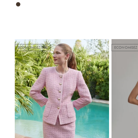
Marron
ECONOMISEZ 50%
ECONOMISEZ 