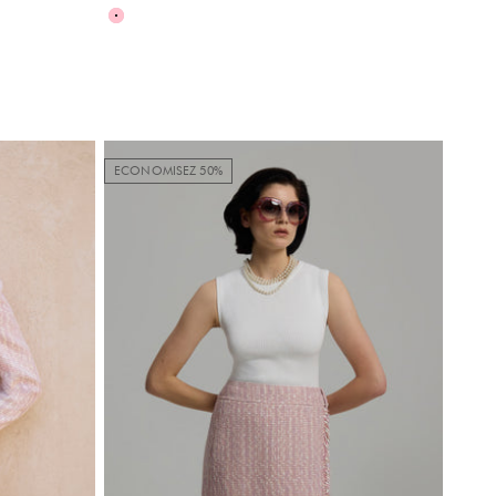
Rose
ECONOMISEZ 50%