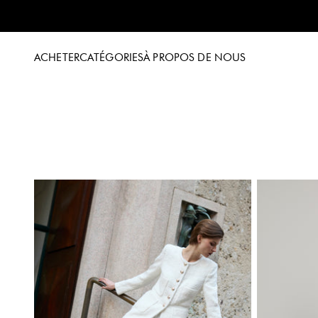
Passer au contenu
ACHETER
CATÉGORIES
À PROPOS DE NOUS