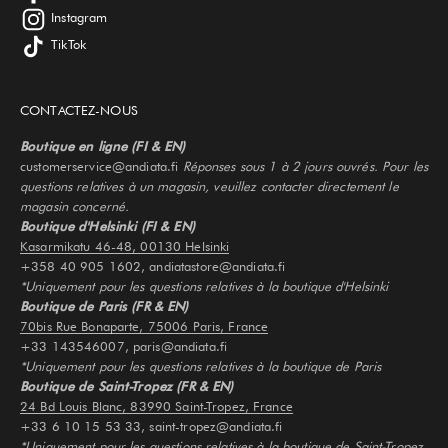
Instagram
TikTok
CONTACTEZ-NOUS
Boutique en ligne (FI & EN)
customerservice@andiata.fi
Réponses sous 1 à 2 jours ouvrés. Pour les
questions relatives à un magasin, veuillez contacter directement le
magasin concerné.
Boutique d'Helsinki (FI & EN)
Kasarmikatu 46-48, 00130 Helsinki
+358 40 905 1602, andiatastore@andiata.fi
*Uniquement pour les questions relatives à la boutique d'Helsinki
Boutique de Paris (FR & EN)
70bis Rue Bonaparte, 75006 Paris, France
+33 143546007, paris@andiata.fi
*Uniquement pour les questions relatives à la boutique de Paris
Boutique de Saint-Tropez (FR & EN)
24 Bd Louis Blanc, 83990 Saint-Tropez, France
+33 6 10 15 53 33, saint-tropez@andiata.fi
*Uniquement pour les questions relatives à la boutique de Saint-Tropez