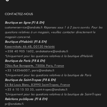
CONTACTEZ-NOUS
Boutique en ligne (FI & EN)
customerservice@andiata.fi
Réponses sous 1 à 2 jours ouvrés. Pour les
questions relatives à un magasin, veuillez contacter directement le
magasin concerné.
Boutique d'Helsinki (FI & EN)
Kasarmikatu 46-48, 00130 Helsinki
+358 40 905 1602, andiatastore@andiata.fi
*Uniquement pour les questions relatives à la boutique d'Helsinki
Boutique de Paris (FR & EN)
70bis Rue Bonaparte, 75006 Paris, France
+33 143546007, paris@andiata.fi
*Uniquement pour les questions relatives à la boutique de Paris
Boutique de Saint-Tropez (FR & EN)
24 Bd Louis Blanc, 83990 Saint-Tropez, France
+33 6 10 15 53 33, saint-tropez@andiata.fi
*Uniquement pour les questions relatives à la boutique de Saint-Tropez
Relations publiques (FI & EN)
pr@andiata.fi