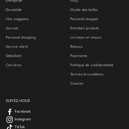
Entreprise
FAQ
Durabilité
Guide des tailles
Nos magasins
Personal shopper
Journal
Entretien produits
Personal shopping
Livraison et retours
Service client
Retours
Détaillant
Paiements
Carrières
Politique de confidentialité
Termes et conditions
Cookies
SUIVEZ-NOUS
Facebook
Instagram
TikTok